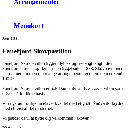
Arrangementer
Menukort
Anno 1883
Fanefjord Skovpavillon
Fanefjord Skovpavillon ligger idyllisk og fredeligt langt ude i
Fanefjordskoven, og der har den ligget siden 1883. Skovpavillonen
har dannet rammen om mange arrangementer gennem de mere end
100 år.
Fanefjord Skovpavillon er nok Danmarks ældste skovpavillon som
drives på fuldtime basis.
Vi er garant for hjemmelavet kvalitet med et godt håndværk, krydret
med et tvist af det modernet.
Vi glæder os til at byde dig velkommen i skoven
På gensyn