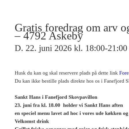
Gratis foredrag om arv o
– 4792 Askeby
D. 22. juni 2026 kl. 18:00-21:00
Husk du kan og skal reservere plads på dette link
Fore
Du kan ikke bestille plads direkte hos os i Fanefjord 
Sankt Hans i Fanefjord Skovpavillon
23. juni fra kl. 18.00 holder vi Sankt Hans aften
en speciel menu lavet ad hoc i vores ude køkken og
Velkomst drink