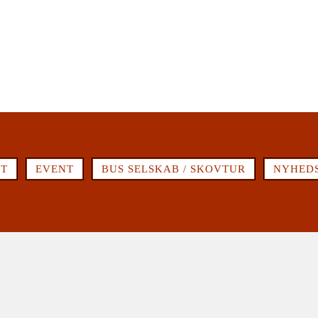
ET
EVENT
BUS SELSKAB / SKOVTUR
NYHED