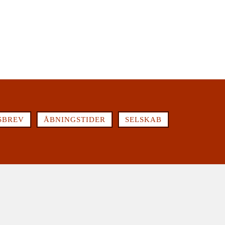
SBREV
ÅBNINGSTIDER
SELSKAB