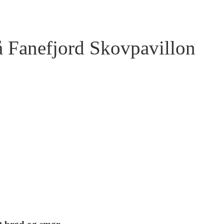
på Fanefjord Skovpavillon