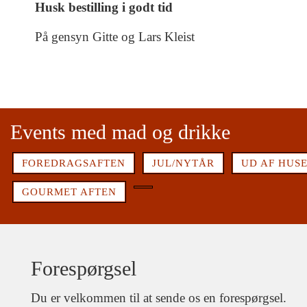
Husk bestilling i godt tid
På gensyn Gitte og Lars Kleist
INFO
ARRANGEMENTER
MENUKORT
Events med mad og drikke
FOREDRAGSAFTEN
JUL/NYTÅR
UD AF HUS
GOURMET AFTEN
Forespørgsel
Du er velkommen til at sende os en forespørgsel.