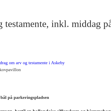
g testamente, inkl. middag 
drag om arv og testamente i Askeby
Skovpavillon
 bål på parkeringspladsen