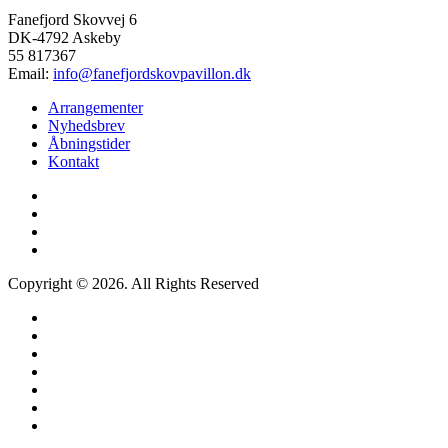
Fanefjord Skovvej 6
DK-4792 Askeby
55 817367
Email:
info@fanefjordskovpavillon.dk
Arrangementer
Nyhedsbrev
Åbningstider
Kontakt
Copyright © 2026. All Rights Reserved