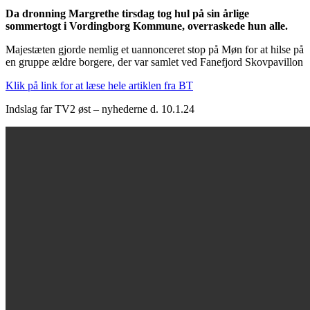
Da dronning Margrethe tirsdag tog hul på sin årlige
sommertogt i Vordingborg Kommune, overraskede hun alle.
Majestæten gjorde nemlig et uannonceret stop på Møn for at hilse på
en gruppe ældre borgere, der var samlet ved Fanefjord Skovpavillon
Klik på link for at læse hele artiklen fra BT
Indslag far TV2 øst – nyhederne d. 10.1.24